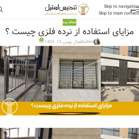
Skip to navigation
منو
Skip to main content
حفاظ نرده
مزایای استفاده از نرده فلزی چیست ؟
0
bohlol
فعال بهمن 15, 1404