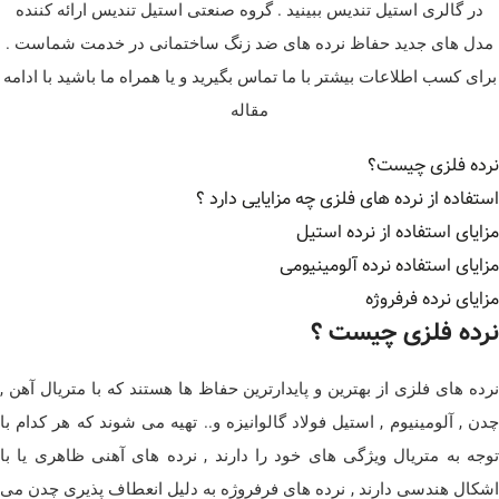
در گالری استیل تندیس ببینید . گروه صنعتی استیل تندیس ارائه کننده
مدل های جدید حفاظ نرده های ضد زنگ ساختمانی در خدمت شماست .
برای کسب اطلاعات بیشتر با ما تماس بگیرید و یا همراه ما باشید با ادامه
مقاله
نرده فلزی چیست؟
استفاده از نرده های فلزی چه مزایایی دارد ؟
مزایای استفاده از نرده استیل
مزایای استفاده نرده آلومینیومی
مزایای نرده فرفروژه
نرده فلزی چیست ؟
نرده های فلزی از بهترین و پایدارترین حفاظ ها هستند که با متریال آهن ,
چدن , آلومینیوم , استیل فولاد گالوانیزه و.. تهیه می شوند که هر کدام با
توجه به متریال ویژگی های خود را دارند , نرده های آهنی ظاهری یا با
اشکال هندسی دارند , نرده های فرفروژه به دلیل انعطاف پذیری چدن می