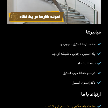
میانبرها
حفاظ نرده استیل ، چوب و ...
پله استیل ، چوبی ، شیشه ای و..
نرده شیشه ای
درب و حفاظ درب استیل
دکوراسیون استیل
ارتباط با ما
ساعت پاسخگویی : 9 صبح الی 9 شب