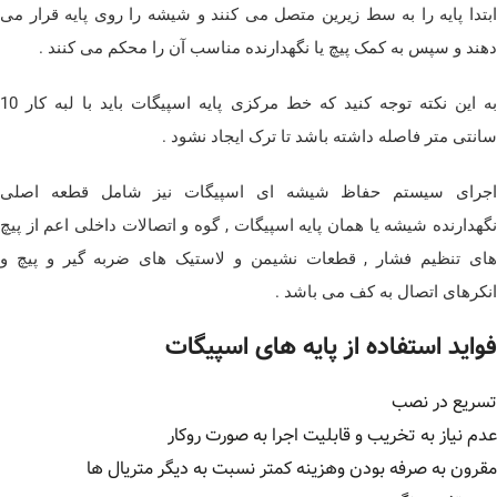
ابتدا پایه را به سط زیرین متصل می کنند و شیشه را روی پایه قرار می
دهند و سپس به کمک پیچ یا نگهدارنده مناسب آن را محکم می کنند .
به این نکته توجه کنید که خط مرکزی پایه اسپیگات باید با لبه کار 10
سانتی متر فاصله داشته باشد تا ترک ایجاد نشود .
اجرای سیستم حفاظ شیشه ای اسپیگات نیز شامل قطعه اصلی
نگهدارنده شیشه یا همان پایه اسپیگات , گوه و اتصالات داخلی اعم از پیچ
های تنظیم فشار , قطعات نشیمن و لاستیک های ضربه گیر و پیچ و
انکرهای اتصال به کف می باشد .
فواید استفاده از پایه های اسپیگات
تسریع در نصب
عدم نیاز به تخریب و قابلیت اجرا به صورت روکار
مقرون به صرفه بودن وهزینه کمتر نسبت به دیگر متریال ها