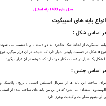
مدل های 1403 پله استیل
انواع پایه های اسپیگوت
بر اساس شکل :
پایه اسپیگوت از لحاظ شک ظاهری به دو دسته u و L تقسیم می شوند
نوع u شکل در قسمت پایینی شیار دارد که شیشه در ان قرار میگیرد نوع
L شکل یک شیار در قسمت کنار خود دارد که شیشه در آن قرار میگیرد .
بر اساس جنس :
برای ساخت این پایه ها از متریال استنلس استیل , برنج , پلاسیک و
آلومینیوم استفاده می شود که در این بین پایه های ساخته شده از استیل
و آلومینیوم مقاومت و کیفیت بهتری دارد.