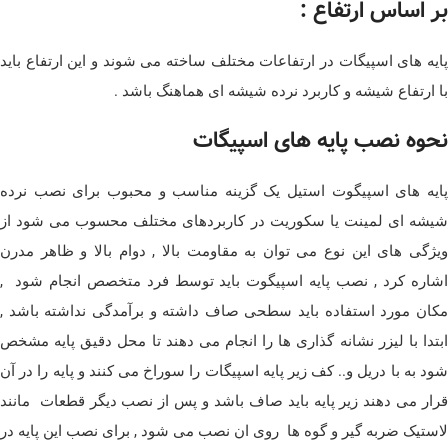
بر اساس ارتفاع :
پایه های اسپیگات در ارتفاعات مختلف ساخته می شوند و این ارتفاع باید
با ارتفاع شیشه و کاربرد نرده شیشه ای هماهنگ باشد .
نحوه نصب پایه های اسپیگات
پایه های اسپیگوت استیل یک گزینه مناسب و محبوب برای نصب نرده
شیشه ای لمینت یا سکوریت در کاربردهای مختلف محسوب می شود از
ویژگی های این نوع می توان به مقاومت بالا , دوام بالا و ظاهر مدرن
اشاره کرد , نصب پایه اسپیگوت باید توسط فرد متخصص انجام شود ,
مکان مورد استفاده باید سطحی صاف داشته و برآمدگی نداشته باشد ,
ابتدا با لیزر نشانه گذاری ها را انجام می دهند تا محل دقیق پایه مشخص
شود به با دریل و.. کف زیر پایه اسپیگات را سوراخ می کنند و پایه را در آن
قرار می دهند زیر پایه باید صاف باشد و پس از نصب دیگر قطعات مانند
لاستیک ضربه گیر و گوه ها روی ان نصب می شود , برای نصب این پایه در