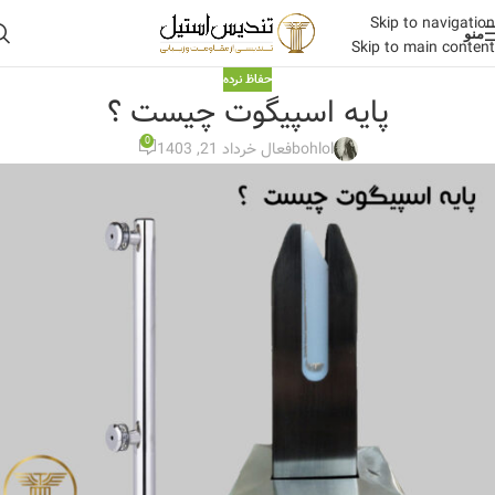
Skip to navigation
منو
Skip to main content
حفاظ نرده
پایه اسپیگوت چیست ؟
0
bohlol
فعال خرداد 21, 1403