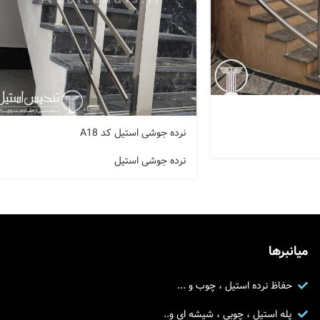
نرده جوشی استیل کد A18
نرده جوشی استیل
میانبرها
حفاظ نرده استیل ، چوب و ...
پله استیل ، چوبی ، شیشه ای و..