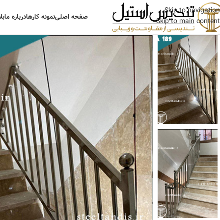
Skip to navigation
صفحه اصلی
نمونه کارها
درباره ما
بل
Skip to main content