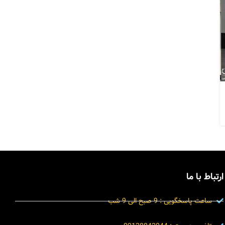
ارتباط با ما
ساعت پاسخگویی : 9 صبح الی 9 شب