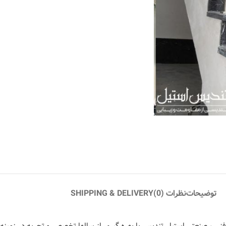
توضیحات
نظرات (0)
SHIPPING & DELIVERY
ی ، صنعتی استیل تندیس با بهره گیری از سالها تخصص و تجربه در زمینه م