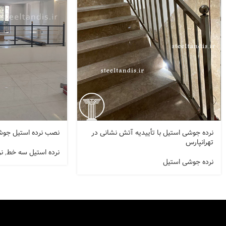
نرده جوشی استیل با تأییدیه آتش نشانی در
نصب نرده استیل جوشی 3 خط در و
تهرانپارس
نرده استیل سه خط
,
ن
نرده جوشی استیل