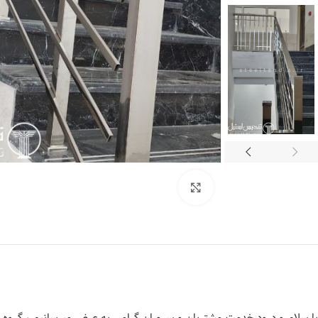
برای بزرگنمایی کلیک کنید
با سلام و درود خدمت مشتریان و سروران گرامی به عرض میرسانیم ، گروه فن