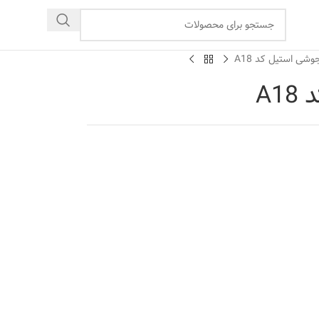
وشی استیل کد A18
A1