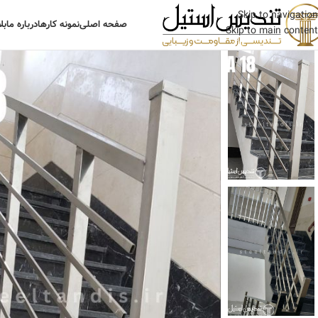
Skip to navigation
صفحه اصلی
نمونه کارها
درباره ما
بل
Skip to main content