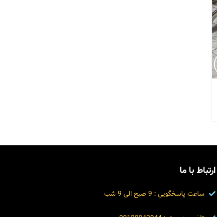
ارتباط با ما
ساعت پاسخگویی : 9 صبح الی 9 شب