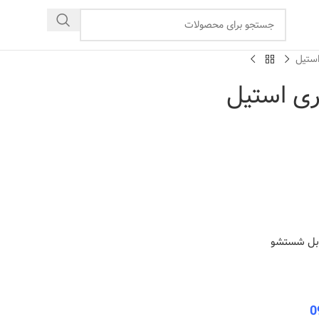
ستیل
ی استیل
قابل شستشو
0