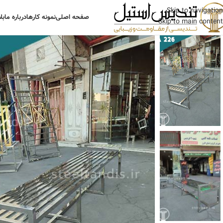
Skip to navigation
صفحه اصلی
نمونه کارها
درباره ما
بل
Skip to main content