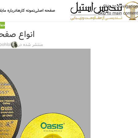
Skip to navigation
صفحه اصلی
نمونه کارها
درباره ما
بل
Skip to main content
حفاظ
انواع صفح
منتشر شده در
bohlol