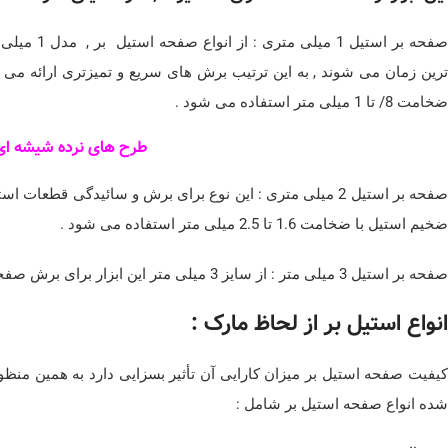
صفحه بر اس
ترین زمان می شوند , به این ترتیب برش های سریع و تمیزتری ارائه می 
ضخامت 8/ تا 1 میلی متر استفاده می شود .
طرح های نرده شیشه ای
صفحه بر استیل 2 میلی متری : این نوع برای برش و سائیدگی ق
ضخیم استیل با ضخامت 1.6 تا 2.5 میلی متر استفاده می شود .
صفحه بر استیل 3 میلی متر : از سایز 3 میلی متر این ابزار برای برش صفحات با قطر بالا و نیز برای برش انواع فولاد سخت نیز استفاده می شود .
انواع استیل بر از لحاظ مارک :
کیفیت صفحه استیل بر میزان کارایی آن تأثیر بسزایی دارد به همین منظور
شده انواع صفحه استیل بر شامل :