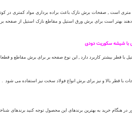
تیل 1 میلی متری : از انواع صفحه استیل بر , مدل 1 میلی متری است , صفحات برش نازک باعث براده برداری مواد کمتری در کو
دهند بهتر است برای برش ورق استیل و مقاطع نازک استیل از صفحه بر ب
 با شیشه سکوریت دودی
طعات استیل با قطر بیشتر کاربرد دارد , این نوع صفحه بر برای برش مقاطع و قطع
 در هنگام خرید به بهترین برندهای این محصول توجه کنید برندهای شناخت