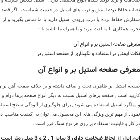
سازنده و
نصاب حفاظ نرده استیل
و درب های استیل در خدمت شماست . اگر قصد
سفارش حفاظ نرده یا درب ورودی استیل دارید با ما تماس بگیرید و از
تجربه همکاری با ما لذت ببرید و یا همراه ما باشید با :
معرفی صفحه استیل بر و انواع آن
نکات ایمنی در استفاده و نگهداری از صفحه استیل بر
معرفی صفحه استیل بر و انواع آن
صفحه استیل بر ظاهری تخت و صاف داشته و بر خلاف صفحه آهن بر وسط
کاربید است , صفحه برهای استیل نسبت به دیگر انواع صفحه برها دوام و ع
و میلگرد استیل استفاده می شوند , برای جلوگیری از آلودگی سطح استن
نمود , از مهم ترین ویژگی های این محصول می توان به کیفیت مناسب در 
در کار و قابلیت استفاده بر روی هر نوع سنگ فرز است .
این ابزار از لحاظ ضخامت دارای 3 سایز 1 , 2 و 3 میلی متر است .