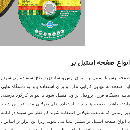
انواع صفحه استیل بر
صفحه برش یا استیل بر , برای برش و سائیدن سطح استفاده می شود ,
این صفحه به تنهایی کارایی ندارد و برای استفاده باید به دستگاه هایی
مانند دستگاه فرز , پروفیل بر و.. متصل شود تا بتواند کارکرد درستی
داشته باشد , صفحه ها باید در استفاده های طولانی مدت تعویض شوند
زیرا زمانی که به مدت طولانی استفاده شوند کم قطر می شوند در ادامه
با انواع صفحه استیل بر بیشتر آشنا می شویم زیرا این ابزار بر اساس ,
خامت و برند تولید کننده انواع مختلفی دارد . استیل تندیس