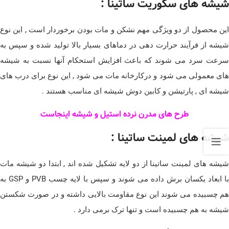
شیشه های سکوریت ساتینا :
این محصول از دو ویژگی مهم نشکن و مات بودن برخوردار است , این نوع
شیشه از فرآیند حرارت دهی در دماهای بسیار بالا تولید شده و سپس به
سرعت سرد می شوند که باعث افزایش استحکام آنها نسبت به شیشه
های معمولی می شود و درکارخانه مات می شود , این نوع برای درب های
شیشه ای , پارتیشن و کابین دوش شیشه ای مناسب هستند .
طرح های مدرن نرده استیل و شیشه اینجاست
شیشه های لمینت ساتینا :
شیشه های لمینت ساتینا از دو لایه تشکیل شده اند , ابتدا دو شیشه مات
با ابعاد یکسان برش داده می شوند و سپس با لایه چسب PVB و GSP به
هم چسبیده می شوند این نوع مقاومت بالایی داشته و در صورت شکستن
شیشه به هم چسبیده است و تنها ترک برمی دارد .