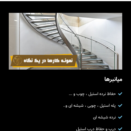
میانبرها
حفاظ نرده استیل ، چوب و ...
پله استیل ، چوبی ، شیشه ای و..
نرده شیشه ای
درب و حفاظ درب استیل