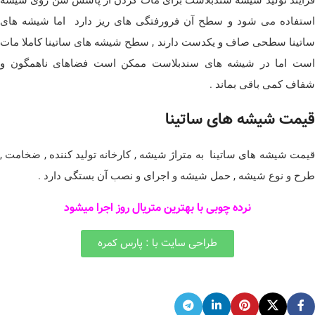
استفاده می شود و سطح آن فرورفتگی های ریز دارد اما شیشه های
ساتینا سطحی صاف و یکدست دارند , سطح شیشه های ساتینا کاملا مات
است اما در شیشه های سندبلاست ممکن است فضاهای ناهمگون و
شفاف کمی باقی بماند .
قیمت شیشه های ساتینا
قیمت شیشه های ساتینا به متراژ شیشه , کارخانه تولید کننده , ضخامت ,
طرح و نوع شیشه , حمل شیشه و اجرای و نصب آن بستگی دارد .
نرده چوبی با بهترین متریال روز اجرا میشود
طراحی سایت با : پارس کمره