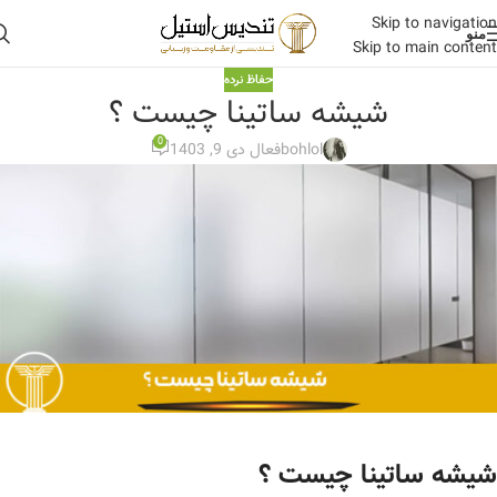
Skip to navigation
منو
Skip to main content
حفاظ نرده
شیشه ساتینا چیست ؟
0
bohlol
فعال دی 9, 1403
شیشه ساتینا چیست ؟