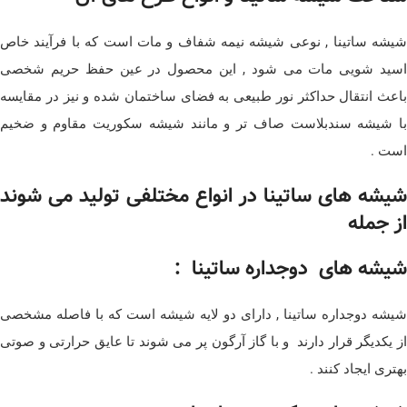
شیشه ساتینا , نوعی شیشه نیمه شفاف و مات است که با فرآیند خاص
اسید شویی مات می شود , این محصول در عین حفظ حریم شخصی
باعث انتقال حداکثر نور طبیعی به فضای ساختمان شده و نیز در مقایسه
با شیشه سندبلاست صاف تر و مانند شیشه سکوریت مقاوم و ضخیم
است .
شیشه های ساتینا در انواع مختلفی تولید می شوند
از جمله
شیشه های دوجداره ساتینا :
شیشه دوجداره ساتینا , دارای دو لایه شیشه است که با فاصله مشخصی
از یکدیگر قرار دارند و با گاز آرگون پر می شوند تا عایق حرارتی و صوتی
بهتری ایجاد کنند .