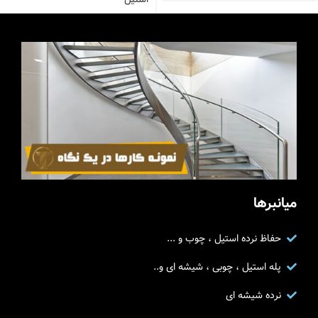
میانبرها
حفاظ نرده استیل ، چوب و ...
پله استیل ، چوبی ، شیشه ای و..
نرده شیشه ای