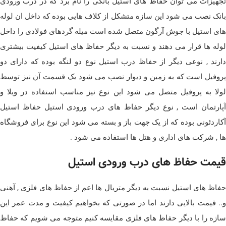
تجهیزات می توان حفاظ های استیل بانکی را نام برد که در درب ورودی
بانک نصب می شود این سازه متشکل از کلاف هایی بوده که داخل ان لوله
های استیل با جوش آرگون متصل شده است میله گردهای فولادی را داخل
لوله ها قرار می دهند و نسبت به دیگر حفاظ های استیل کیفیت بیشتری
دارند , نوعی دیگر از حفاظ درب استیل نوع دو لنگه بوده که دارای دو
پروفیل است که به زمین و دیوار نصب می شود یک قسمت آن نیز توسط
لولا به پروفیل متصل می شود این نوع نیز مناسب استفاده در ویلا و
آپارتمان است , نوع دیگر حفاظ های درب ورودی استیل حفاظ استیل
آکاردئونی بوده که از یک جهت باز و بسته می شود این نوع برای فروشگاه
ها , شرکت های اداری و هتل ها استفاده می شود .
قیمت حفاظ های درب ورودی استیل
حفاظ های استیل نسبت به دیگر متریال ها اعم از حفاظ های فلزی , آهنی
و.. قیمت بالایی دارند اما در صورتی که بخواهیم کیفیت و مدت عمر این
سازه را با دیگر حفاظ های فلزی مقایسه کنیم متوجه می شویم که حفاظ