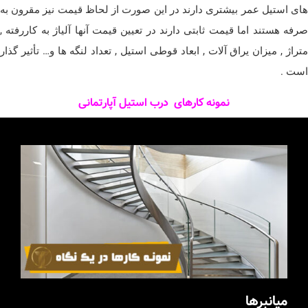
های استیل عمر بیشتری دارند در این صورت از لحاظ قیمت نیز مقرون به
صرفه هستند اما قیمت ثابتی دارند در تعیین قیمت آنها آلیاژ به کاررفته ,
متراژ , میزان یراق آلات , ابعاد قوطی استیل , تعداد لنگه ها و… تأثیر گذار
است .
نمونه کارهای درب استیل آپارتمانی
میانبرها