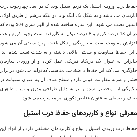
حفاظ درب ورودی استیل یک فریم استیل بوده که در ابعاد چهارچوب درب
آپارتمان می باشد و به شکل یک لنگه و یا دو لنگه بازشو از طریق لولای
استیل نصب می شود , این سازه ساخته شده از آلیاژ سری 304 بوده که
در آن 18 درصد کروم و 8 درصد نیکل به کاررفته است وجود کروم باعث
افزایش مقاومت است به خوردگی و نیکل باعث بهبود سختی آن می شود
, این حفاظ مقاومت و سختی بالایی داشته و به شدت تست شده اند
بنابراین به عنوان یک باریکاد فیزیکی عمل کرده و از ورودی سارقان
جلوگیری می کند این حفاظ با ضخامت مناسبی که تولید می شود در برابر
فشار و ضربه مقاومت خوبی دارد , سطح صاف آن به عنوان سهولت در
پاکیزگی این محصول شده و نیز به دلیل طراحی مدرن و زیبا , ظاهری
صاف و صیقلی به عنوان عناصر دکوری نیز محسوب می شود .
معرفی انواع و کاربردهای حفاظ درب استیل
حفاظ درب ورودی استیل , انواع و کاربردهای مختلفی دارد , از انواع این