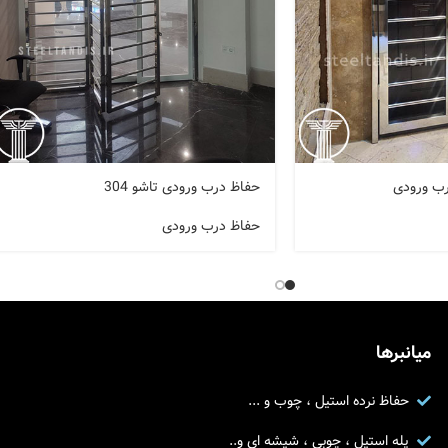
حفاظ درب ورودی تاشو 304
حفاظ درب ورودی
میانبرها
حفاظ نرده استیل ، چوب و ...
پله استیل ، چوبی ، شیشه ای و..