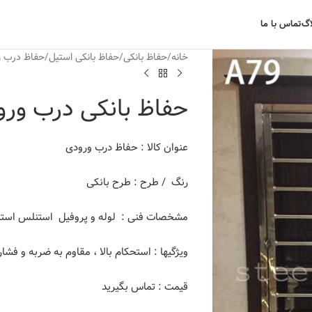
اگ
تماس با ما
خانه
حفاظ بانکی
حفاظ بانکی استیل
حفاظ درب و
حفاظ بانکی درب ورودی
عنوان کالا : حفاظ درب ورودی
رنگ / طرح : طرح بانکی
مشخصات فنی : لوله و پروفیل استنلس استیل 201 ، 304 و 
ویژگیها : استحکام بالا ، مقاوم به ضربه و فش
قیمت : تماس بگیرید