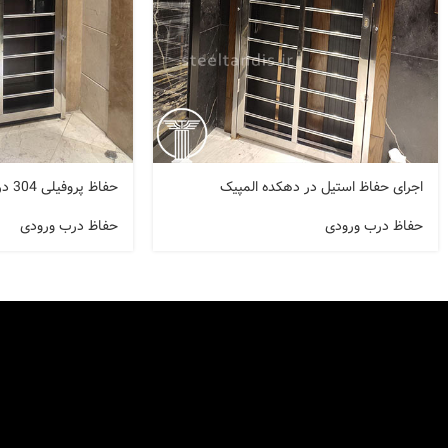
اجرای حفاظ استیل در دهکده المپیک
حفاظ پروفیلی 304 درب ورودی
حفاظ درب ورودی
حفاظ درب ورودی