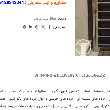
مشاوره و ثبت سفارش
:
9128842044
دسته:
حفاظ درب ورودی
هم‌رسانی:
توضیحات
نظرات (0)
SHIPPING & DELIVERY
ی ، صنعتی استیل تندیس با بهره گیری از سالها تخصص و تجربه در زمینه م
ی ، نرده های شیشه ای ، نرده های جوشی و انواع نرده های دکوراتیو…. ه
دکوراسیون اماکن تجاری ، اداری و منازل شخصی و کلیه خدمات مربوط به استی