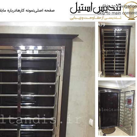
Skip to navigation
صفحه اصلی
نمونه کارها
درباره ما
بل
Skip to main content