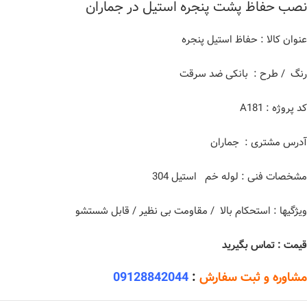
نصب حفاظ پشت پنجره استیل در جماران
عنوان کالا : حفاظ استیل پنجره
رنگ / طرح : بانکی ضد سرقت
کد پروژه : A181
آدرس مشتری : جماران
مشخصات فنی : لوله خم استیل 304
ویژگیها : استحکام بالا / مقاومت بی نظیر / قابل شستشو
قیمت : تماس بگیرید
مشاوره و ثبت سفارش
:
09128842044