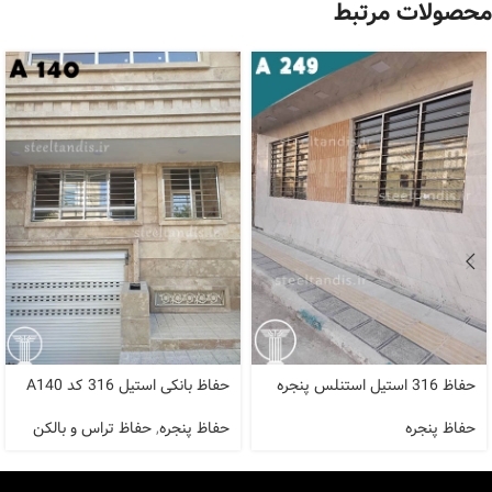
محصولات مرتبط
حفاظ 316 استیل استنلس پنجره
حفاظ بانکی استیل 316 کد A140
حفاظ پنجره
حفاظ پنجره
,
حفاظ تراس و بالکن