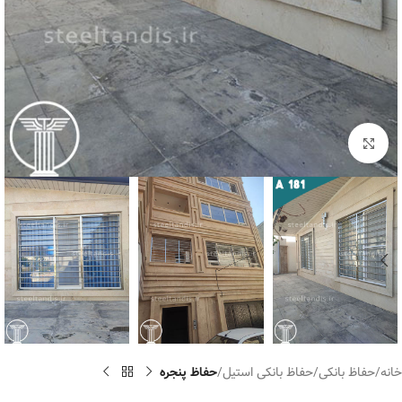
برای بزرگنمایی کلیک کنید
خانه
حفاظ بانکی
حفاظ بانکی استیل
حفاظ پنجره