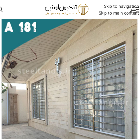
Skip to navigation
منو
Skip to main content