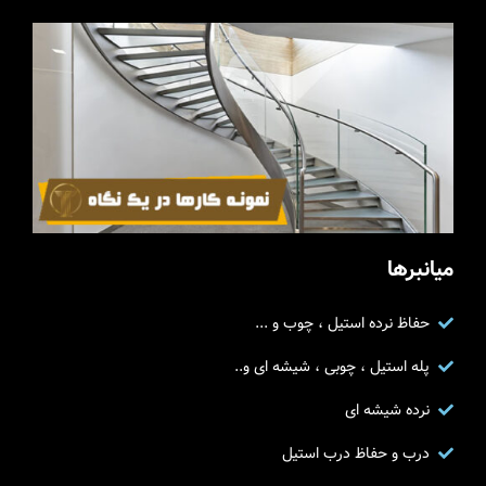
میانبرها
حفاظ نرده استیل ، چوب و ...
پله استیل ، چوبی ، شیشه ای و..
نرده شیشه ای
درب و حفاظ درب استیل