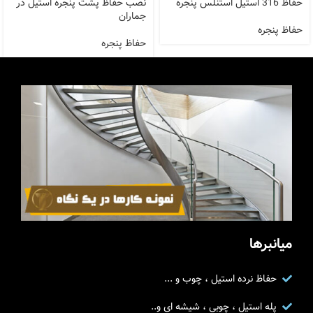
حفاظ 316 استیل استنلس پنجره
نصب حفاظ پشت پنجره استیل در
جماران
حفاظ پنجره
حفاظ پنجره
میانبرها
حفاظ نرده استیل ، چوب و ...
پله استیل ، چوبی ، شیشه ای و..