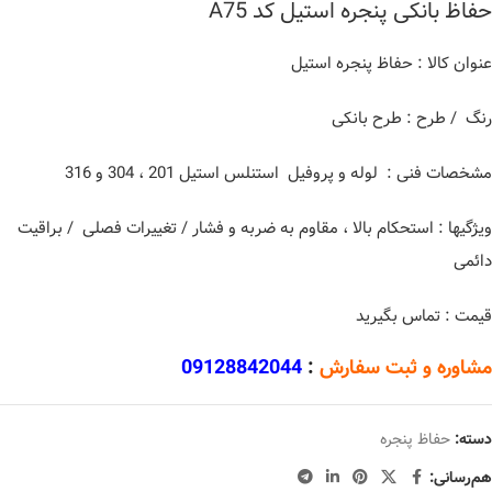
حفاظ بانکی پنجره استیل کد A75
عنوان کالا : حفاظ پنجره استیل
رنگ / طرح : طرح بانکی
مشخصات فنی : لوله و پروفیل استنلس استیل 201 ، 304 و 316
ویژگیها : استحکام بالا ، مقاوم به ضربه و فشار / تغییرات فصلی / براقیت
دائمی
قیمت : تماس بگیرید
مشاوره و ثبت سفارش
:
09128842044
دسته:
حفاظ پنجره
هم‌رسانی: