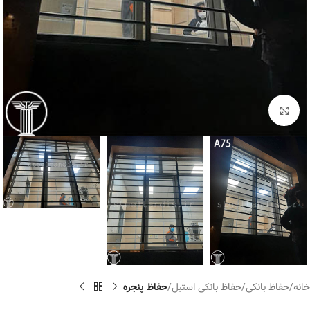
برای بزرگنمایی کلیک کنید
خانه
حفاظ بانکی
حفاظ بانکی استیل
حفاظ پنجره