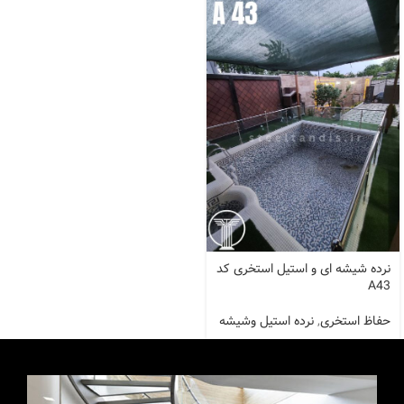
نرده شیشه ای و استیل استخری کد
A43
حفاظ استخری
,
نرده استیل وشیشه