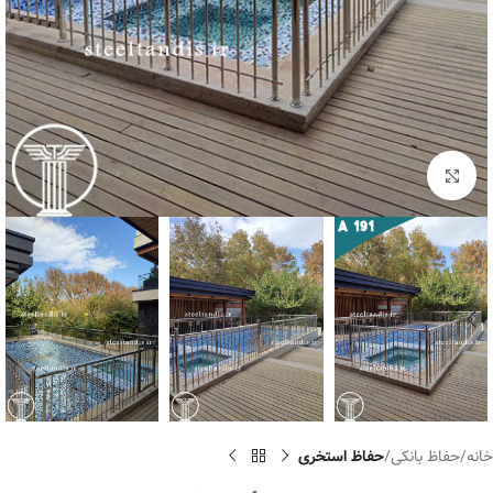
برای بزرگنمایی کلیک کنید
خانه
حفاظ بانکی
حفاظ استخری