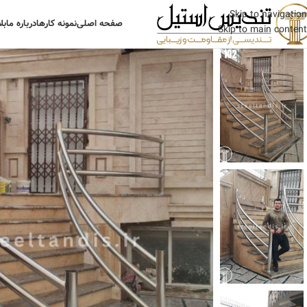
Skip to navigation
صفحه اصلی
نمونه کارها
درباره ما
بل
Skip to main content