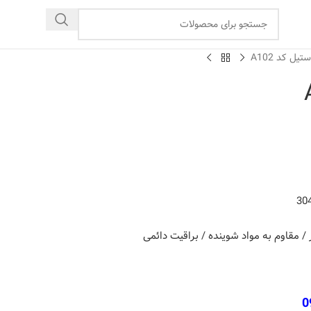
تیل کد A102
ر / مقاوم به مواد شوینده / براقیت دائمی
0