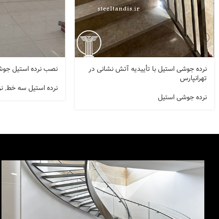
نرده جوشی استیل با تأییدیه آتش نشانی در
نصب نرده استیل جوشی 3 خط در و
تهرانپارس
نرده استیل سه خط
,
ن
نرده جوشی استیل