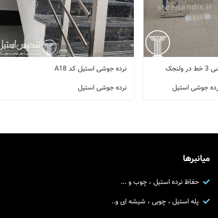
لنجک
نرده جوشی استیل کد A18
رده جوشی استیل
نرده جوشی استیل
میانبرها
حفاظ نرده استیل ، چوب و ...
پله استیل ، چوبی ، شیشه ای و..