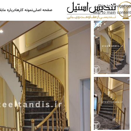
Skip to navigation
صفحه اصلی
نمونه کارها
درباره ما
بل
Skip to main content