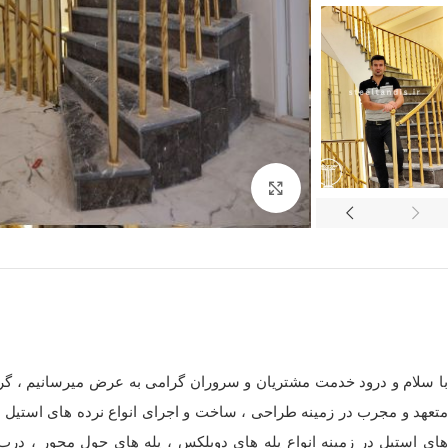
برای بزرگنمایی کلیک کنید
با سلام و درود خدمت مشتریان و سروران گرامی به عرض میرسانیم ، گروه
متعهد و مجرب در زمینه طراحی ، ساخت و اجرای انواع نرده های استیل ،
های استیل در زمینه انواع پله های دوبلکس ، پله های حول محور ، درب