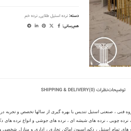
دسته:
نرده استیل طلایی
,
نرده خم
هم‌رسانی:
توضیحات
نظرات (0)
SHIPPING & DELIVERY
 فنی ، صنعتی استیل تندیس با بهره گیری از سالها تخصص و تجربه در ز
 نرده چوبی ، نرده های شیشه ای ، نرده های جوشی و انواع نرده های د
 های تمام استیل ، دکوراسیون اماکن تجاری ، اداری و منازل شخصی و 