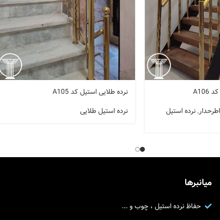
A106
نرده طلایی استیل کد A105
اطرحدار
,
نرده استیل
نرده استیل طلایی
میانبرها
حفاظ نرده استیل ، چوب و ...