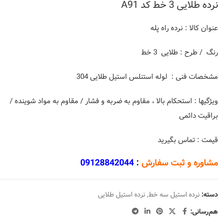
نرده طلایی 3 خط کد A91
عنوان کالا : نرده راه پله
رنگ / طرح : طلایی 3 خط
مشخصات فنی : لوله استنلس استیل طلایی 304
ویژگیها : استحکام بالا ، مقاوم به ضربه و فشار / مقاوم به مواد شوینده /
براقیت دائمی
قیمت : تماس بگیرید
مشاوره و ثبت سفارش
:
09128842044
دسته:
نرده استیل سه خط
,
نرده استیل طلایی
هم‌رسانی: