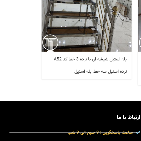
پله استیل شیشه ای با نرده 3 خط کد A52
پله استیل با نرده 3 خط کد A50
نرده استیل سه خط
,
پله استیل
نرده استیل سه خ
ارتباط با ما
ساعت پاسخگویی : 9 صبح الی 9 شب