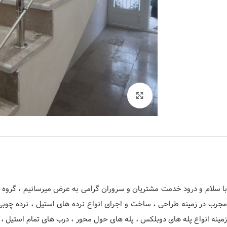
برای بزرگنمایی کلیک کنید
با سلام و درود خدمت مشتریان و سروران گرامی به عرض میرسانیم ، گروه فن
مجرب در زمینه طراحی ، ساخت و اجرای انواع نرده های استیل ، نرده چوب
زمینه انواع پله های دوبلکس ، پله های حول محور ، درب های تمام استیل ، 