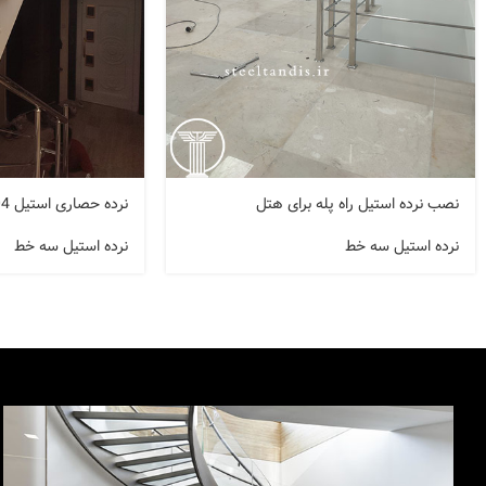
نصب نرده استیل راه پله برای هتل
نرده حصاری استیل 304 کد A138
نرده استیل سه خط
نرده استیل سه خط