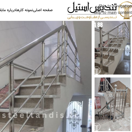
Skip to navigation
صفحه اصلی
نمونه کارها
درباره ما
بل
Skip to main content