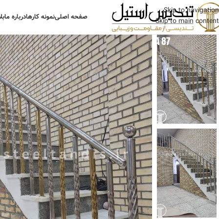
Skip to navigation
صفحه اصلی
نمونه کارها
درباره ما
بل
Skip to main content