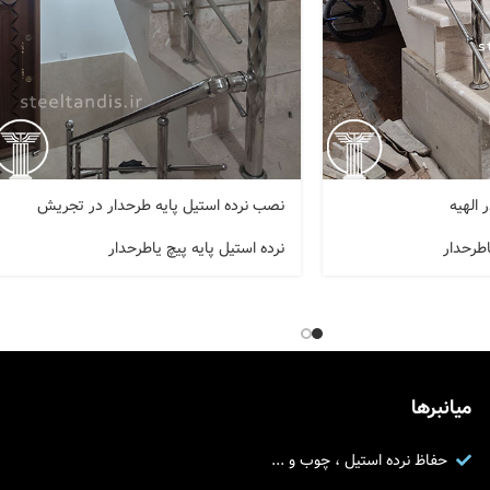
 الهیه
نصب نرده استیل پایه طرحدار در تجریش
اطرحدار
نرده استیل پایه پیچ یاطرحدار
میانبرها
حفاظ نرده استیل ، چوب و ...