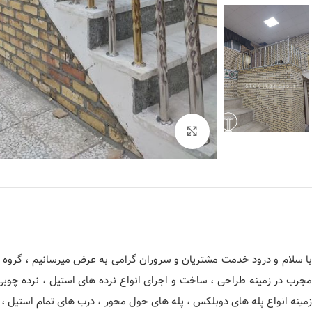
برای بزرگنمایی کلیک کنید
با سلام و درود خدمت مشتریان و سروران گرامی به عرض میرسانیم ، گروه فن
مجرب در زمینه طراحی ، ساخت و اجرای انواع نرده های استیل ، نرده چوب
زمینه انواع پله های دوبلکس ، پله های حول محور ، درب های تمام استیل ، 