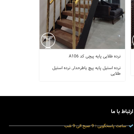
نرده طلایی پایه پیچی کد A106
نرده پایه پیچی استیل
نرده استیل پایه پیچ یاطرحدار
,
نرده استیل
نرده استیل پایه پ
طلایی
ارتباط با ما
ساعت پاسخگویی : 9 صبح الی 9 شب