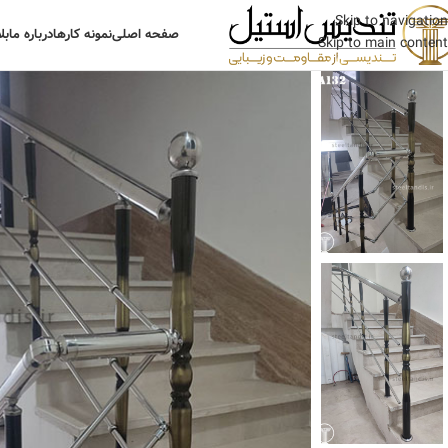
Skip to navigation
صفحه اصلی
نمونه کارها
درباره ما
بل
Skip to main content