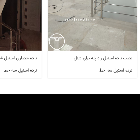
نصب نرده استیل راه پله برای هتل
نرده حصاری استیل 304 کد A138
نرده استیل سه خط
نرده استیل سه خط