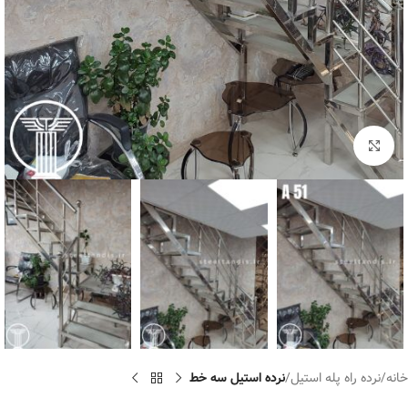
برای بزرگنمایی کلیک کنید
خانه
نرده راه پله استیل
نرده استیل سه خط