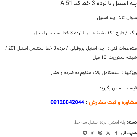
پله استیل با نرده 3 خط کد A 51
عنوان کالا : پله استیل
رنگ / طرح : کف شیشه ای با نرده 3 خط استنلس استیل
مشخصات فنی : پله استیل پروفیلی / نرده 3 خط استنلس استیل 201 /
شیشه سکوریت 12 میل
ویژگیها : استحکامل بالا ، مقاوم به ضربه و فشار
قیمت : تماس بگیرید
مشاوره و ثبت سفارش
:
09128842044
دسته:
پله استیل
,
نرده استیل سه خط
هم‌رسانی: