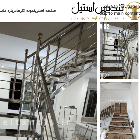
Skip to navigation
صفحه اصلی
نمونه کارها
درباره ما
بل
Skip to main content