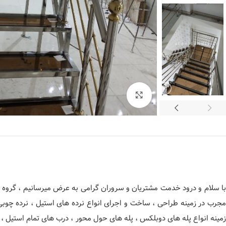
برای بزرگنمایی کلیک کنید
با سلام و درود خدمت مشتریان و سروران گرامی به عرض میرسانیم ، گروه فن
مجرب در زمینه طراحی ، ساخت و اجرای انواع نرده های استیل ، نرده چوب
زمینه انواع پله های دوبلکس ، پله های حول محور ، درب های تمام استیل ، 