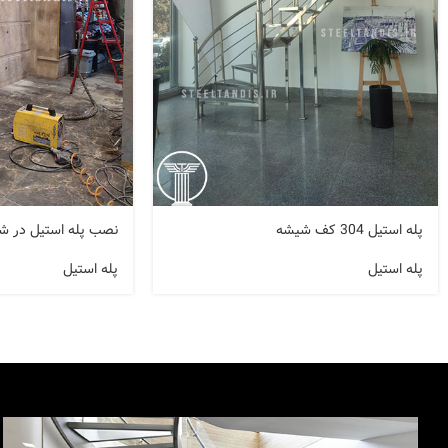
پله استیل 304 کف شیشه
نصب پله استیل در ش
پله استیل
پله استیل