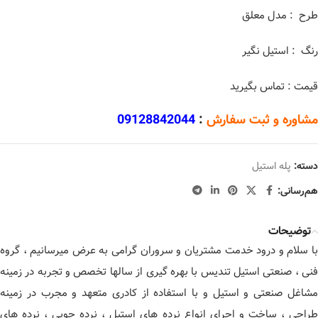
طرح : مدل معلق
رنگ : استیل نگیر
قیمت : تماس بگیرید
مشاوره و ثبت سفارش
:
09128842044
دسته:
پله استیل
هم‌رسانی:
توضیحات
با سلام و درود خدمت مشتریان و سروران گرامی به عرض میرسانیم ، گروه
فنی ، صنعتی استیل تندیس با بهره گیری از سالها تخصص و تجربه در زمینه
مشاغل صنعتی و استیل و با استفاده از کادری متعهد و مجرب در زمینه
طراحی ، ساخت و اجرای انواع نرده های استیل ، نرده چوبی ، نرده های