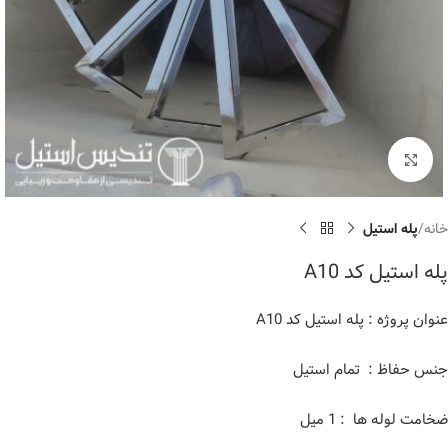
برای بزرگنمایی کلیک کنید
خانه
پله استیل
پله استیل کد A10
عنوان پروژه : پله استیل کد A10
جنس حفاظ : تمام استیل
ضخامت لوله ها : 1 میل