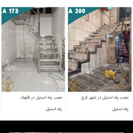
نصب پله استیل در شهر کرج
نصب پله استیل در قلهک
پله استیل
پله استیل