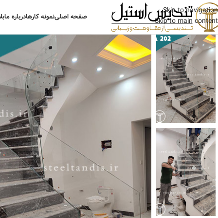
Skip to navigation
صفحه اصلی
نمونه کارها
درباره ما
بل
Skip to main content