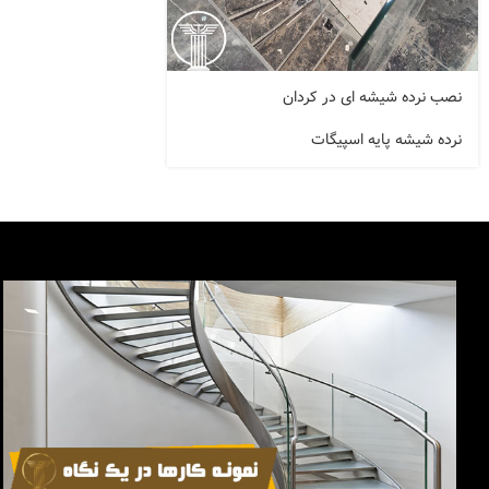
نصب نرده شیشه ای در کردان
نرده شیشه پایه اسپیگات