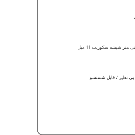
ت بی نظیر / قابل شستشو