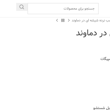
ب نرده شیشه ای در دماوند
ر دماوند
پیگات
قابل شستشو