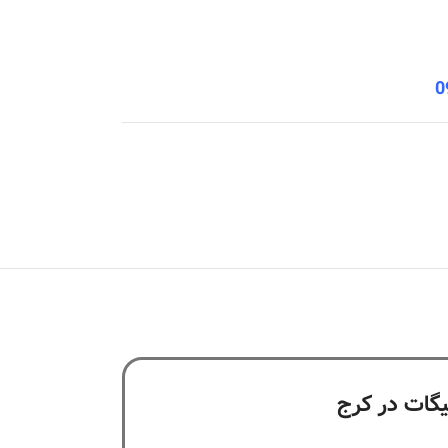
0
یگات در کرج