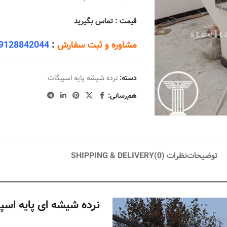
قیمت : تماس بگیرید
مشاوره و ثبت سفارش
:
9128842044
دسته:
نرده شیشه پایه اسپیگات
هم‌رسانی:
توضیحات
نظرات (0)
SHIPPING & DELIVERY
نرده شیشه ای پایه اسپ