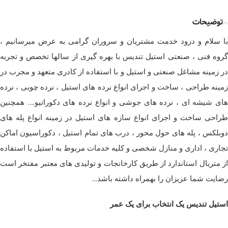
توضیحات
با سلام و درود خدمت مشتریان و سروران گرامی به عرض میرسانیم ،
گروه فنی ، صنعتی استیل تندیس با بهره گیری از سالها تخصص و تجربه
در زمینه مشاغل صنعتی و استیل و با استفاده از کادری متعهد و مجرب در
زمینه طراحی ، ساخت و اجرای انواع نرده های استیل ، نرده چوبی ، نرده
های شیشه ای ، نرده های جوشی و انواع نرده های دکوراتیو…. همچنین
طراحی ساخت و اجرای انواع سازه های استیل در زمینه انواع پله های
دوبلکس ، پله های حول محور ، درب های تمام استیل ، دکوراسیون اماکن
تجاری ، اداری و منازل شخصی و کلیه خدمات مربوط به استیل با استفاده
از متریال استاندارد از طریق کارخانجات و تولیدی های معتبر مفتخر است
رضایت شما عزیزان را بهمراه داشته باشد…
استیل تندیس یک انتخاب برای یک عمر