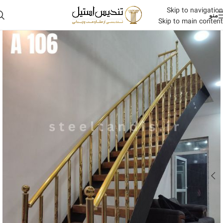
Skip to navigation
منو
Skip to main content