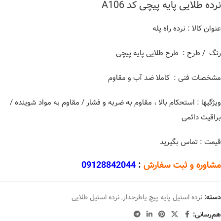
نرده طلایی پایه پیچی کد A106
عنوان کالا : نرده راه پله
رنگ / طرح : طرح طلایی پایه پیچی
مشخصات فنی : کاملا ضد آب و مقاوم
ویژگیها : استحکام بالا ، مقاوم به ضربه و فشار / مقاوم به مواد شوینده /
براقیت دائمی
قیمت : تماس بگیرید
مشاوره و ثبت سفارش
:
09128842044
دسته:
نرده استیل پایه پیچ یاطرحدار
,
نرده استیل طلایی
هم‌رسانی: