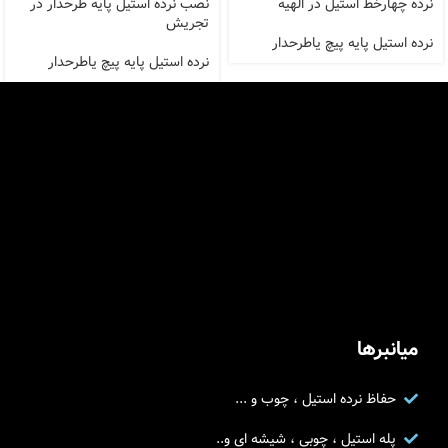
نرده چهارخط استیل در الهیه
نصب نرده استیل پایه طرحدار در
تجریش
نرده استیل پایه پیچ یاطرحدار
نرده استیل پایه پیچ یاطرحدار
میانبرها
حفاظ نرده استیل ، چوب و ...
پله استیل ، چوبی ، شیشه ای و..