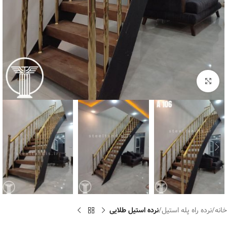
برای بزرگنمایی کلیک کنید
خانه
نرده راه پله استیل
نرده استیل طلایی