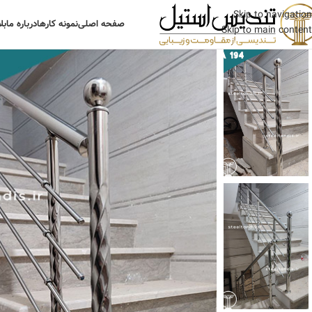
Skip to navigation
صفحه اصلی
نمونه کارها
درباره ما
بل
Skip to main content