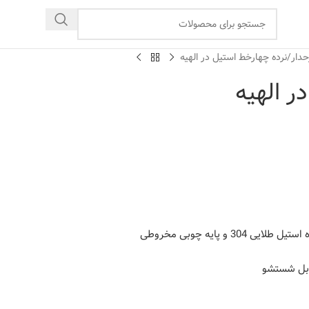
حدار
نرده چهارخط استیل در الهیه
ر الهیه
قابل شستشو