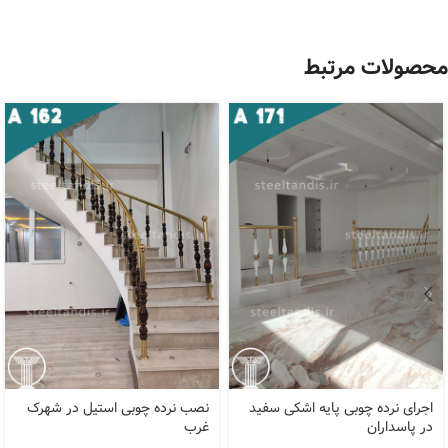
محصولات مرتبط
اجرای نرده چوبی پایه اشکی سفید
نصب نرده چوبی استیل در شهرک
در پاسداران
غرب