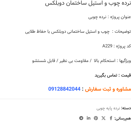
نرده چوب و استیل ساختمان دوبلکس
عنوان پروژه : نرده چوبی
توضیحات : چوب و استیل ساختمانی دوبلکس با حفاظ طلایی
کد پروژه : A229
ویژگیها : استحکام بالا / مقاومت بی نظیر / قابل شستشو
قیمت : تماس بگیرید
مشاوره و ثبت سفارش
:
09128842044
دسته:
نرده پایه چوبی
هم‌رسانی: