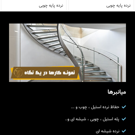
نرده پایه چوبی
نرده پایه چوبی
میانبرها
حفاظ نرده استیل ، چوب و ...
پله استیل ، چوبی ، شیشه ای و..
نرده شیشه ای