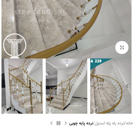
برای بزرگنمایی کلیک کنید
خانه
نرده راه پله استیل
نرده پایه چوبی