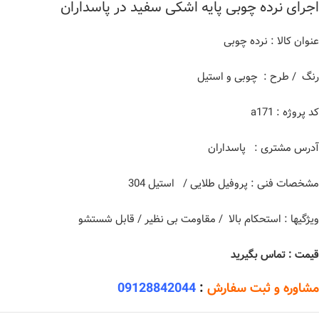
اجرای نرده چوبی پایه اشکی سفید در پاسداران
عنوان کالا : نرده چوبی
رنگ / طرح : چوبی و استیل
کد پروژه : a171
آدرس مشتری : پاسداران
مشخصات فنی : پروفیل طلایی / استیل 304
ویژگیها : استحکام بالا / مقاومت بی نظیر / قابل شستشو
قیمت : تماس بگیرید
مشاوره و ثبت سفارش
:
09128842044