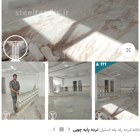
برای بزرگنمایی کلیک کنید
خانه
نرده راه پله استیل
نرده پایه چوبی