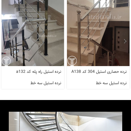
نرده حصاری استیل 304 کد A138
نرده استیل راه پله کد a132
نرده استیل سه خط
نرده استیل سه خط