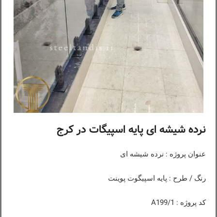
نرده شیشه ای پایه اسپیگات در کرج
عنوان پروژه : نرده شیشه ای
رنگ / طرح : پایه اسپیگوت پوینت
کد پروژه : A199/1