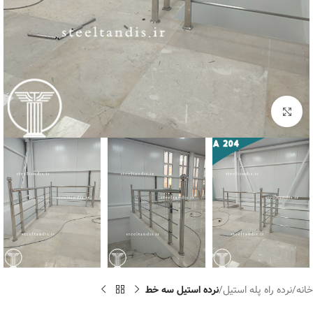
برای بزرگنمایی کلیک کنید
خانه
نرده راه پله استیل
نرده استیل سه خط