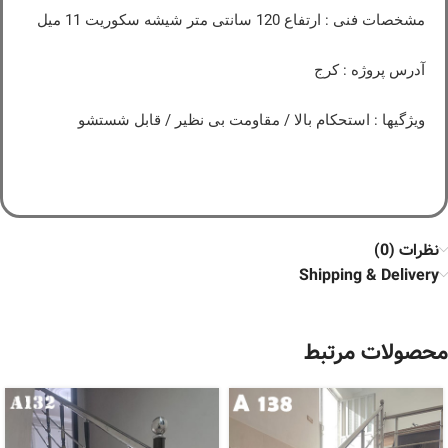
مشخصات فنی : ارتفاع 120 سانتی متر شیشه سکوریت 11 میل
آدرس پروژه : کرج
ویژگیها : استحکام بالا / مقاومت بی نظیر / قابل شستشو
نظرات (0)
Shipping & Delivery
محصولات مرتبط