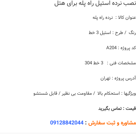
نصب نرده استیل راه پله برای هتل
عنوان کالا : نرده راه پله
رنگ / طرح : استیل 3 خط
کد پروژه : A204
مشخصات فنی : 3 خط 304
آدرس پروژه : تهران
ویژگیها : استحکام بالا / مقاومت بی نظیر / قابل شستشو
قیمت : تماس بگیرید
مشاوره و ثبت سفارش
:
09128842044