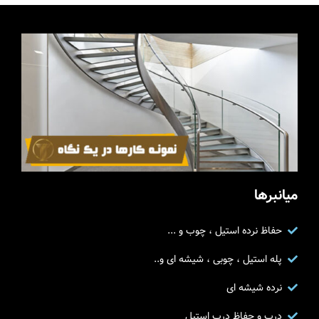
میانبرها
حفاظ نرده استیل ، چوب و ...
پله استیل ، چوبی ، شیشه ای و..
نرده شیشه ای
درب و حفاظ درب استیل