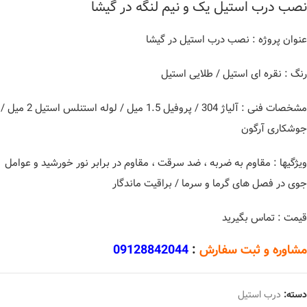
نصب درب استیل یک و نیم لنگه در گیشا
عنوان پروژه : نصب درب استیل در گیشا
رنگ : نقره ای استیل / طلایی استیل
مشخصات فنی : آلیاژ 304 / پروفیل 1.5 میل / لوله استنلس استیل 2 میل /
جوشکاری آرگون
ویژگیها : مقاوم به ضربه ، ضد سرقت ، مقاوم در برابر نور خورشید و عوامل
جوی در فصل های گرما و سرما / براقیت ماندگار
قیمت : تماس بگیرید
مشاوره و ثبت سفارش
:
09128842044
دسته:
درب استیل