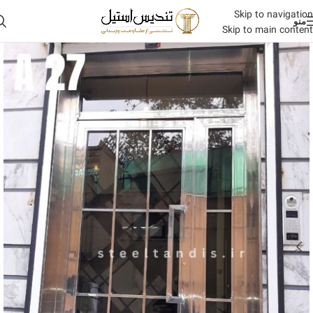
Skip to navigation
منو
Skip to main content