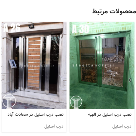
محصولات مرتبط
نصب درب استیل در الهیه
نصب درب استیل در سعادت آباد
درب استیل
درب استیل