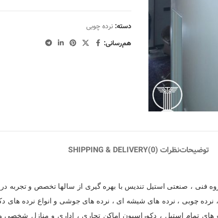
دسته:
نرده چوبی
هم‌رسانی:
توضیحات
نظرات (0)
SHIPPING & DELIVERY
 فنی ، صنعتی استیل تندیس با بهره گیری از سالها تخصص و تجربه در ز
 نرده چوبی ، نرده های شیشه ای ، نرده های جوشی و انواع نرده های د
 های تمام استیل ، دکوراسیون اماکن تجاری ، اداری و منازل شخصی و 