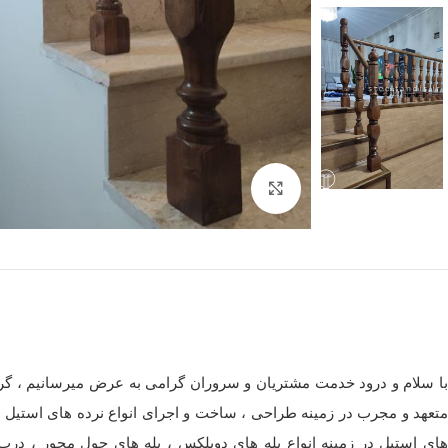
برای بزرگنمایی کلیک کنید
با سلام و درود خدمت مشتریان و سروران گرامی به عرض میرسانیم ، گروه
متعهد و مجرب در زمینه طراحی ، ساخت و اجرای انواع نرده های استیل ،
های استیل در زمینه انواع پله های دوبلکس ، پله های حول محور ، درب