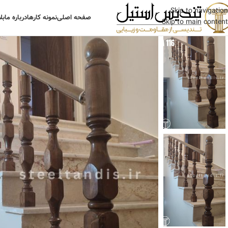
Skip to navigation
صفحه اصلی
نمونه کارها
درباره ما
بل
Skip to main content