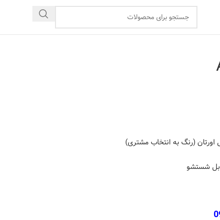
ورتان (رنگ به انتخاب مشتری)
قابل شستشو
0