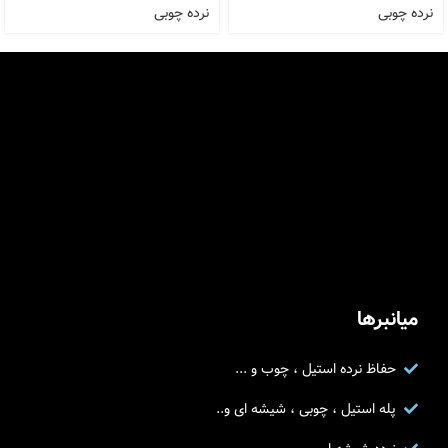
نرده چوبی
نرده چوبی
میانبرها
حفاظ نرده استیل ، چوب و ...
پله استیل ، چوبی ، شیشه ای و..