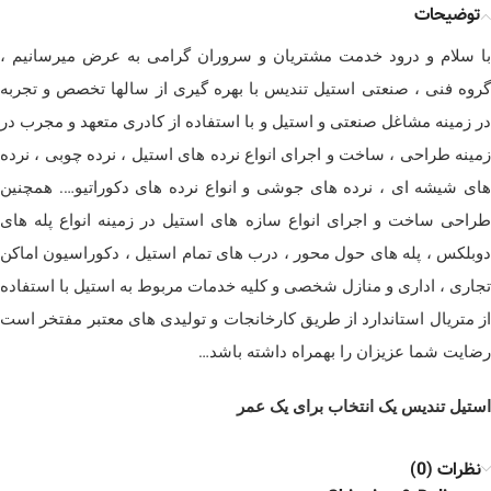
توضیحات
با سلام و درود خدمت مشتریان و سروران گرامی به عرض میرسانیم ،
گروه فنی ، صنعتی استیل تندیس با بهره گیری از سالها تخصص و تجربه
در زمینه مشاغل صنعتی و استیل و با استفاده از کادری متعهد و مجرب در
زمینه طراحی ، ساخت و اجرای انواع نرده های استیل ، نرده چوبی ، نرده
های شیشه ای ، نرده های جوشی و انواع نرده های دکوراتیو…. همچنین
طراحی ساخت و اجرای انواع سازه های استیل در زمینه انواع پله های
دوبلکس ، پله های حول محور ، درب های تمام استیل ، دکوراسیون اماکن
تجاری ، اداری و منازل شخصی و کلیه خدمات مربوط به استیل با استفاده
از متریال استاندارد از طریق کارخانجات و تولیدی های معتبر مفتخر است
رضایت شما عزیزان را بهمراه داشته باشد…
استیل تندیس یک انتخاب برای یک عمر
نظرات (0)