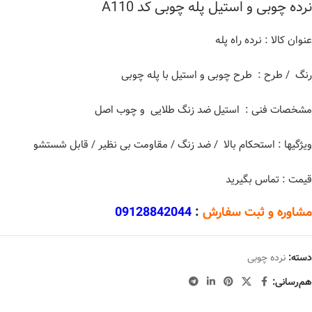
نرده چوبی و استیل پله چوبی کد A110
عنوان کالا : نرده راه پله
رنگ / طرح : طرح چوبی و استیل با پله چوبی
مشخصات فنی : استیل ضد زنگ طلایی و چوب اصل
ویژگیها : استحکام بالا / ضد زنگ / مقاومت بی نظیر / قابل شستشو
قیمت : تماس بگیرید
مشاوره و ثبت سفارش
:
09128842044
دسته:
نرده چوبی
هم‌رسانی: