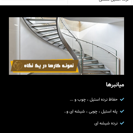
میانبرها
حفاظ نرده استیل ، چوب و ...
پله استیل ، چوبی ، شیشه ای و..
نرده شیشه ای