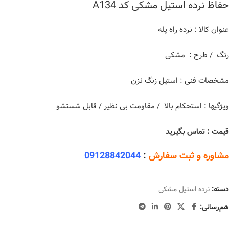
حفاظ نرده استیل مشکی کد A134
عنوان کالا : نرده راه پله
رنگ / طرح : مشکی
مشخصات فنی : استیل زنگ نزن
ویژگیها : استحکام بالا / مقاومت بی نظیر / قابل شستشو
قیمت : تماس بگیرید
مشاوره و ثبت سفارش
:
09128842044
دسته:
نرده استیل مشکی
هم‌رسانی: