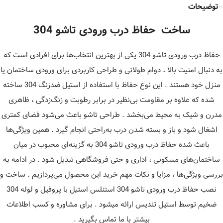
توضیحات
ساخت حفاظ درب ورودی تاشو 304
حفاظ درب ورودی تاشو 304 یکی از بهترین انتخاب‌ها برای افرادی است که
به دنبال امنیت بالا ، دوام طولانی و طراحی کاربردی برای ورودی ساختمان یا
منزل خود هستند . این نوع حفاظ با استفاده از استیل ضدزنگ 304 ساخته
شده که علاوه بر مقاومت بی‌نظیر در برابر رطوبت و زنگ‌زدگی ، ظاهری
مدرن و شیک به محیط می‌بخشد . طراحی تاشو باعث می‌شود فضای کمتری
اشغال شود و باز و بسته شدن درب به‌راحتی انجام گیرد . همین ویژگی‌ها
باعث شده حفاظ درب ورودی تاشو 304 به گزینه‌ای محبوب در میان
ساختمان‌های مسکونی ، اداری و حتی فروشگاهی تبدیل شود . در ادامه به
بررسی ویژگی‌ها ، مزایا و نکات مهم خرید این محصول می‌پردازیم . ساخت و
نصب حفاظ درب ورودی تاشو 304 استنلس استیل با پروفیل و لوله 304
ضخیم توسط استیل تندیس ارائه میشود . برای مشاوره و کسب اطلاعات
بیشتر با ما تماس بگیرید .