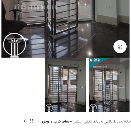
برای بزرگنمایی کلیک کنید
خانه
حفاظ بانکی
حفاظ بانکی استیل
حفاظ درب ورودی