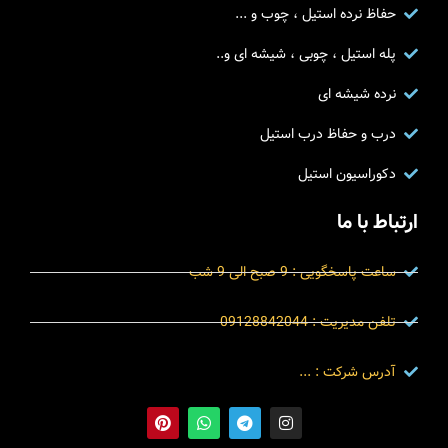
حفاظ نرده استیل ، چوب و ...
پله استیل ، چوبی ، شیشه ای و..
نرده شیشه ای
درب و حفاظ درب استیل
دکوراسیون استیل
ارتباط با ما
ساعت پاسخگویی : 9 صبح الی 9 شب
تلفن مدیریت : 09128842044
آدرس شرکت : ...