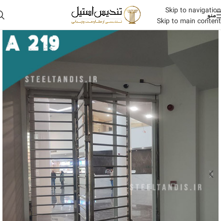
Skip to navigation
منو
Skip to main content