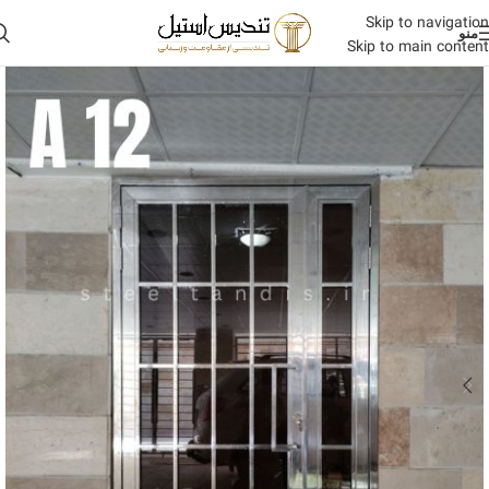
Skip to navigation
منو
Skip to main content