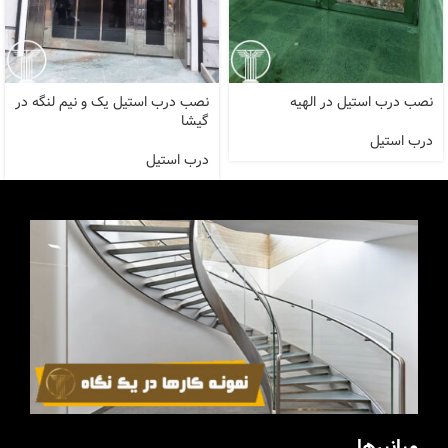
نصب درب استیل در الهیه
نصب درب استیل یک و نیم لنگه در
گیشا
درب استیل
درب استیل
میانبرها