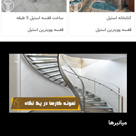
کتابخانه استیل
ساخت قفسه استیل 5 طبقه
قفسه وویترین استیل
قفسه وویترین استیل
میانبرها