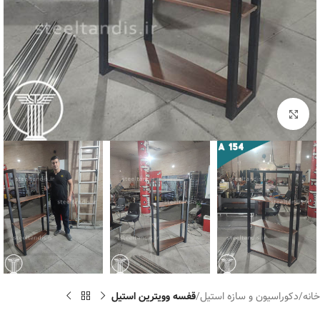
برای بزرگنمایی کلیک کنید
خانه
دکوراسیون و سازه استیل
قفسه وویترین استیل