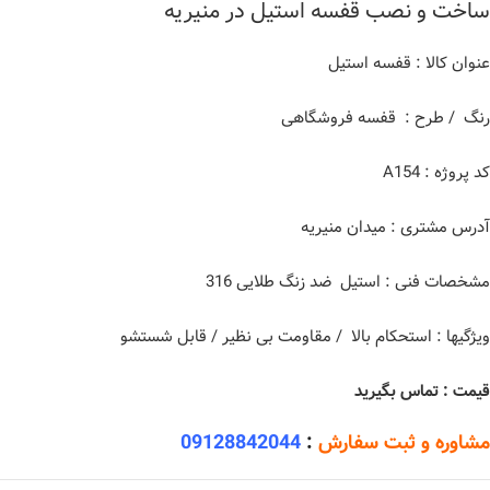
ساخت و نصب قفسه استیل در منیریه
عنوان کالا : قفسه استیل
رنگ / طرح : قفسه فروشگاهی
کد پروژه : A154
آدرس مشتری : میدان منیریه
مشخصات فنی : استیل ضد زنگ طلایی 316
ویژگیها : استحکام بالا / مقاومت بی نظیر / قابل شستشو
قیمت : تماس بگیرید
مشاوره و ثبت سفارش
:
09128842044