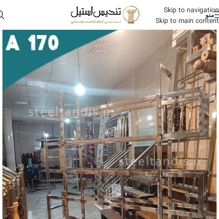
Skip to navigation
منو
Skip to main content