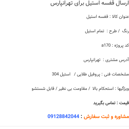
ارسال قفسه استیل برای تهرانپارس
عنوان کالا : قفسه استیل
رنگ / طرح : تمام استیل
کد پروژه : a170
آدرس مشتری : تهرانپارس
مشخصات فنی : پروفیل طلایی / استیل 304
ویژگیها : استحکام بالا / مقاومت بی نظیر / قابل شستشو
قیمت : تماس بگیرید
مشاوره و ثبت سفارش
:
09128842044