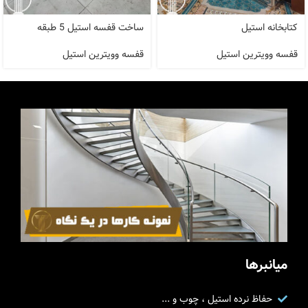
کتابخانه استیل
ساخت قفسه استیل 5 طبقه
قفسه وویترین استیل
قفسه وویترین استیل
میانبرها
حفاظ نرده استیل ، چوب و ...