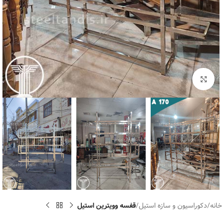
برای بزرگنمایی کلیک کنید
خانه
دکوراسیون و سازه استیل
قفسه وویترین استیل