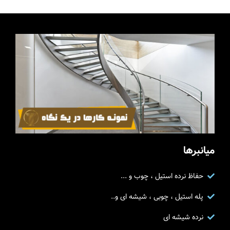
میانبرها
حفاظ نرده استیل ، چوب و ...
پله استیل ، چوبی ، شیشه ای و..
نرده شیشه ای