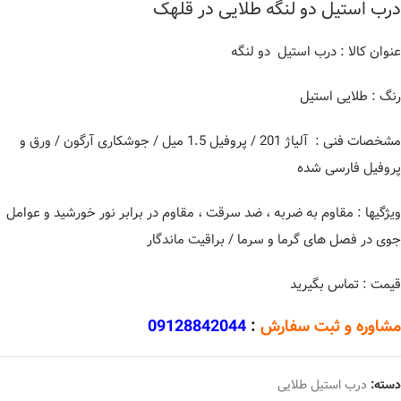
درب استیل دو لنگه طلایی در قلهک
عنوان کالا : درب استیل دو لنگه
رنگ : طلایی استیل
مشخصات فنی : آلیاژ 201 / پروفیل 1.5 میل / جوشکاری آرگون / ورق و
پروفیل فارسی شده
ویژگیها : مقاوم به ضربه ، ضد سرقت ، مقاوم در برابر نور خورشید و عوامل
جوی در فصل های گرما و سرما / براقیت ماندگار
قیمت : تماس بگیرید
مشاوره و ثبت سفارش
:
09128842044
دسته:
درب استیل طلایی