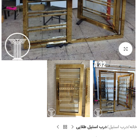
برای بزرگنمایی کلیک کنید
خانه
درب استیل
درب استیل طلایی