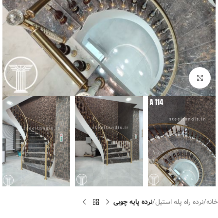
برای بزرگنمایی کلیک کنید
خانه
نرده راه پله استیل
نرده پایه چوبی