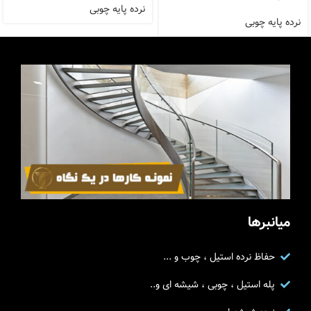
نرده پایه چوبی
نرده پایه چوبی
میانبرها
حفاظ نرده استیل ، چوب و ...
پله استیل ، چوبی ، شیشه ای و..