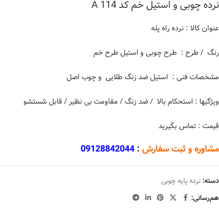
نرده چوبی و استیل خم کد A 114
عنوان کالا : نرده راه پله
رنگ / طرح : طرح چوبی و استیل طرح خم
مشخصات فنی : استیل ضد زنگ طلایی و چوب اصل
ویژگیها : استحکام بالا / ضد زنگ / مقاومت بی نظیر / قابل شستشو
قیمت : تماس بگیرید
مشاوره و ثبت سفارش
:
09128842044
دسته:
نرده پایه چوبی
هم‌رسانی: