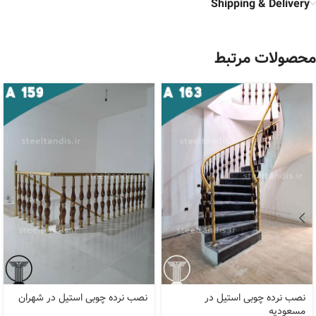
Shipping & Delivery
محصولات مرتبط
نصب نرده چوبی استیل در
نصب نرده چوبی استیل در شهران
مسعودیه