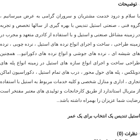
توضیحات
با سلام و درود خدمت مشتریان و سروران گرامی به عرض میرسانیم ،
گروه فنی ، صنعتی استیل تندیس با بهره گیری از سالها تخصص و تجربه
در زمینه مشاغل صنعتی و استیل و با استفاده از کادری متعهد و مجرب در
زمینه طراحی ، ساخت و اجرای انواع نرده های استیل ، نرده چوبی ، نرده
های شیشه ای ، نرده های جوشی و انواع نرده های دکوراتیو…. همچنین
طراحی ساخت و اجرای انواع سازه های استیل در زمینه انواع پله های
دوبلکس ، پله های حول محور ، درب های تمام استیل ، دکوراسیون اماکن
تجاری ، اداری و منازل شخصی و کلیه خدمات مربوط به استیل با استفاده
از متریال استاندارد از طریق کارخانجات و تولیدی های معتبر مفتخر است
رضایت شما عزیزان را بهمراه داشته باشد…
استیل تندیس یک انتخاب برای یک عمر
نظرات (0)