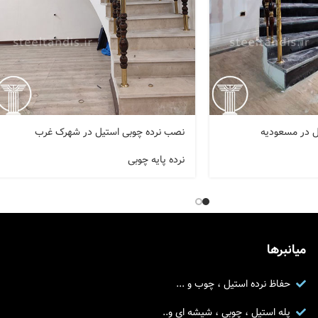
ل در مسعودیه
نصب نرده چوبی استیل در شهرک غرب
نرده پایه چوبی
میانبرها
حفاظ نرده استیل ، چوب و ...
پله استیل ، چوبی ، شیشه ای و..