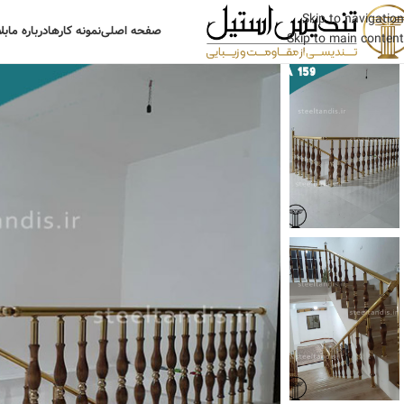
Skip to navigation
صفحه اصلی
نمونه کارها
درباره ما
بل
Skip to main content