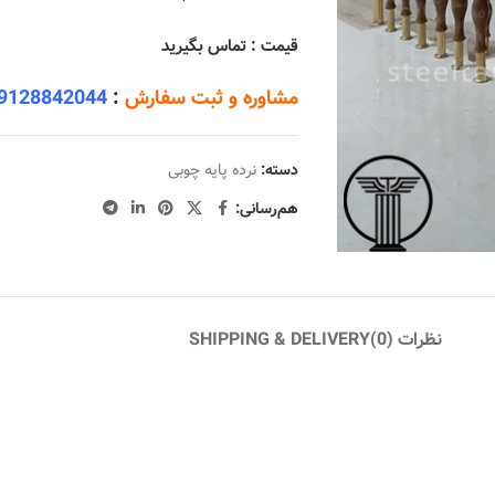
قیمت : تماس بگیرید
مشاوره و ثبت سفارش
:
9128842044
دسته:
نرده پایه چوبی
هم‌رسانی:
نظرات (0)
SHIPPING & DELIVERY