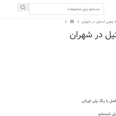
 چوبی استیل در شهران
یل در شهران
قابل شستشو