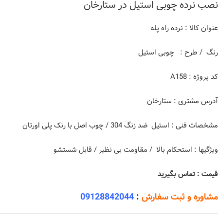
نصب نرده چوبی استیل در ستارخان
عنوان کالا : نرده راه پله
رنگ / طرح : چوبی استیل
کد پروژه : A158
آدرس مشتری : ستارخان
مشخصات فنی : استیل ضد زنگ 304 / چوب اصل با رنک پلی اورتان
ویژگیها : استحکام بالا / مقاومت بی نظیر / قابل شستشو
قیمت : تماس بگیرید
مشاوره و ثبت سفارش
:
09128842044