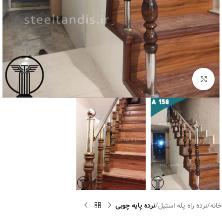
برای بزرگنمایی کلیک کنید
خانه
نرده راه پله استیل
نرده پایه چوبی