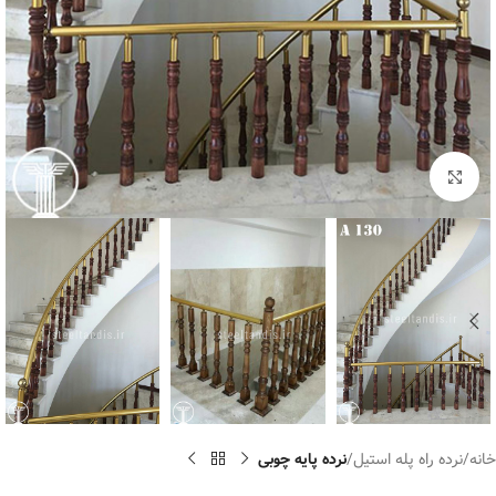
برای بزرگنمایی کلیک کنید
خانه
نرده راه پله استیل
نرده پایه چوبی