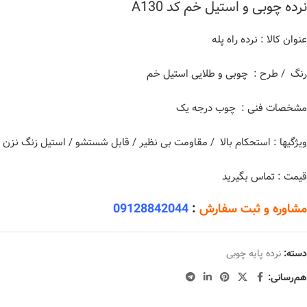
نرده چوبی و استیل خم کد A130
عنوان کالا : نرده راه پله
رنگ / طرح : چوبی و طلایی استیل خم
مشخصات فنی : چوب درجه یک
ویژگیها : استحکام بالا / مقاومت بی نظیر / قابل شستشو / استیل زنگ نزن
قیمت : تماس بگیرید
مشاوره و ثبت سفارش
:
09128842044
دسته:
نرده پایه چوبی
هم‌رسانی: