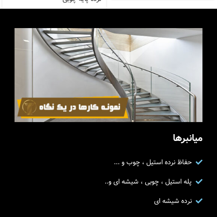
میانبرها
حفاظ نرده استیل ، چوب و ...
پله استیل ، چوبی ، شیشه ای و..
نرده شیشه ای