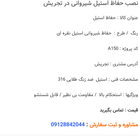
نصب حفاظ استیل شیروانی در تجریش
عنوان کالا : حفاظ استیل
رنگ / طرح : حفاظ شیروانی استیل نقره ای
کد پروژه : A150
آدرس مشتری : تجریش
مشخصات فنی : استیل ضد زنگ طلایی 316
ویژگیها : استحکام بالا / مقاومت بی نظیر / قابل شستشو
قیمت : تماس بگیرید
مشاوره و ثبت سفارش
:
09128842044