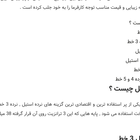
ه زیبایی و قیمت مناسب توجه کارفرما را به خود جلب کرده است .
ط
افقی ترا
خط