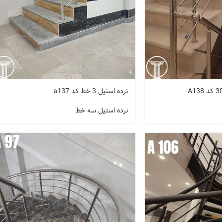
نرده استیل 3 خط کد a137
نرده استیل سه خط