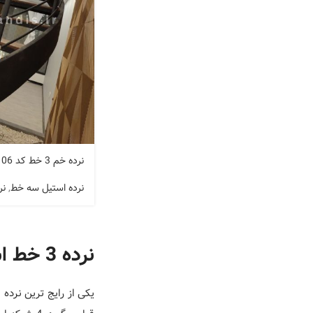
نرده خم 3 خط کد A 106
نرده استیل سه خط
,
نر
نرده 3 خط استیل