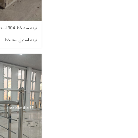
نرده سه خط 304 استیل
نرده استیل سه خط