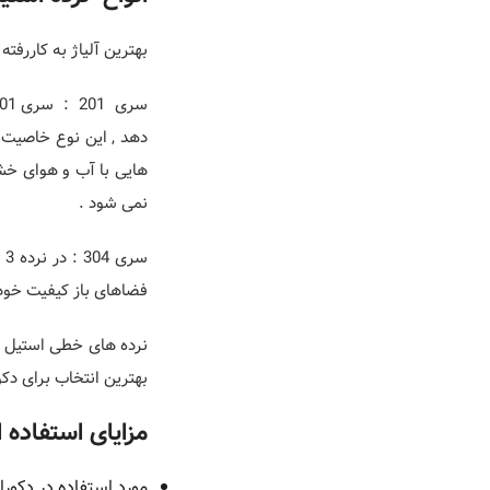
بهترین آلیاژ به کاررفته در نرده استیل 3 خط , گ
هایی با آب و هوای خشک
نمی شود .
فضاهای باز کیفیت خود ر
نرده های خطی استیل از
بهترین انتخاب برای د
مزایای استفاده از ن
مورد استفاده در دکور