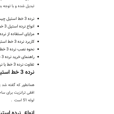
تبدیل شده و با توجه ب
نرده 3 خط استیل چیست ؟
انواع نرده استیل 3 خط
مزایای استفاده از نرده 3 خ
کاربرد نرده 3 خط استیل
نحوه نصب نرده 3 خط استیل
راهنمای خرید نرده 3 خط
تفاوت نرده 3 خط با نرده 4 و 5 خط
نرده 3 خط استیل چیست ؟
لوله 51 است .
انواع نرده استیل 3 