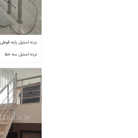
نرده استیل پایه قوطی
نرده استیل سه خط