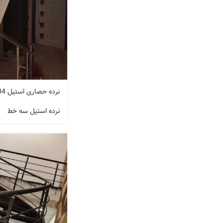
نرده حصاری استیل 304 کد A138
نرده استیل سه خط