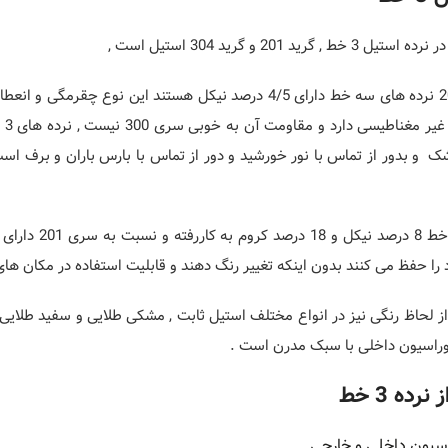
رید 201 و گرید 304 استیل است ,
سری 201 : سری 201 نرده های سه خط دارای 4/5 درصد نیکل هستند
ده
 و بدور از تماس با نور خورشید و دور از تماس با بارس باران و برف است
سری 304 : در ن
ا حفظ می کنند بدون اینکه تغییر رنگ دهند و قابلیت استفاده در مکان های ش
 لحاظ رنگی نیز در انواع مختلف استیل ثابت , مشکی طلایی و سفید طلایی
کوراسیون داخلی با سبک مدرن است .
رده 3 خط
اسیون داخلی و خارجی