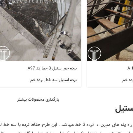
نرده خم استیل 3 خط کد A97
ده خم
نرده استیل سه خط
,
نرده خم
بارگذاری محصولات بیشتر
یکی از رایج ترین نرده راه پله های مدرن ، نرده 3 خط میباشد . ای