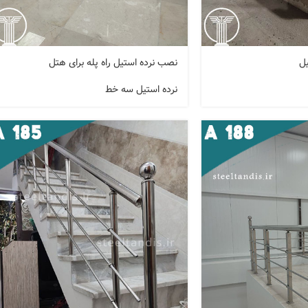
نصب نرده استیل راه پله برای هتل
نرده استیل سه خط