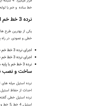
خط ساده و خم با لوله های مختلف 201 و 304 استنلس استیل توسط استیل تندیس ارائه می
نرده 3 خط خم استیل
یکی از بهترین طرح های
خطی و عمودی در راه پل
اجرای نرده 3 خط خم طلایی استیل
اجرای نرده 3 خط خم نقره ای استیل
نرده 3 خط خم با پایه های دکوراتیو و ساده
ساخت و نصب نرده 3 خط 
احداث از حفاظ استیل د