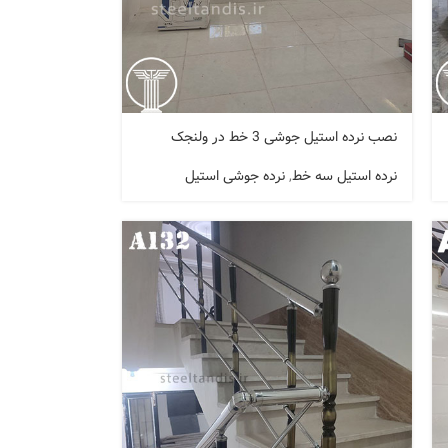
نصب نرده استیل جوشی 3 خط در ولنجک
نرده استیل سه خط
,
نرده جوشی استیل