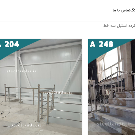
اگ
تماس با ما
رده استیل سه خط