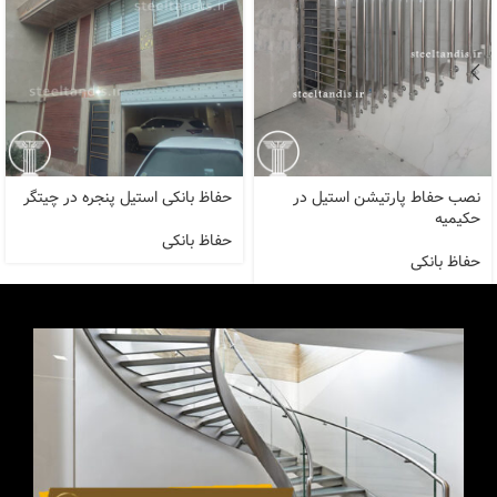
نصب حفاط پارتیشن استیل در
حفاظ بانکی استیل پنجره در چیتگر
حکیمیه
حفاظ بانکی
حفاظ بانکی