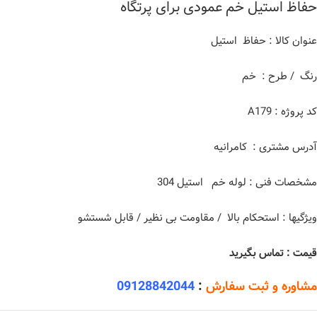
حفاظ استیل خم عمودی برای پرتگاه
عنوان کالا : حفاظ استیل
رنگ / طرح : خم
کد پروژه : A179
آدرس مشتری : کامرانیه
مشخصات فنی : لوله خم استیل 304
ویژگیها : استحکام بالا / مقاومت بی نظیر / قابل شستشو
قیمت : تماس بگیرید
مشاوره و ثبت سفارش
:
09128842044